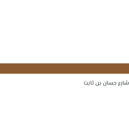
شارع حسان بن ثابت