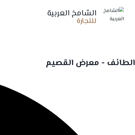
Skip
الشامخ العربية
to
للتجارة
content
الطائف - معرض القصيم