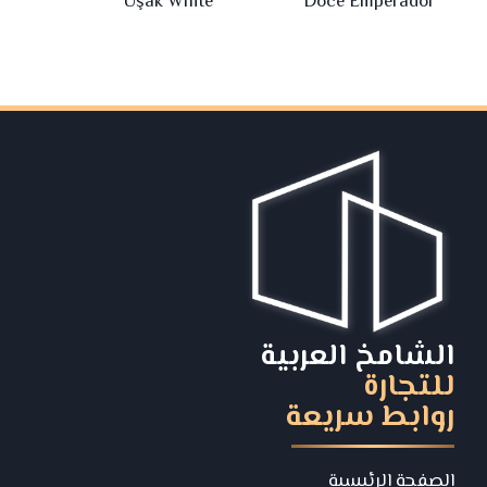
Uşak White
Doce Emperador
الشامخ العربية
للتجارة
روابط سريعة
الصفحة الرئيسية